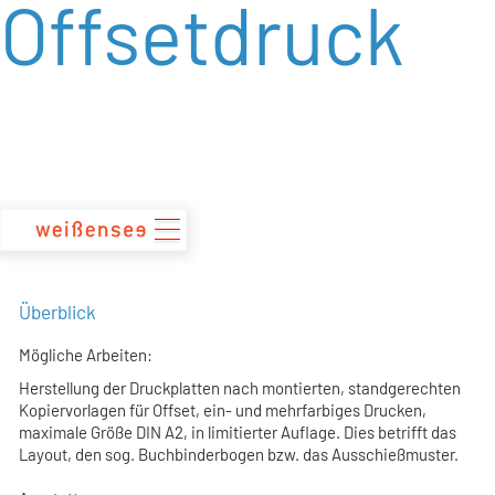
Offsetdruck
zum
Inhalt
Überblick
Mögliche Arbeiten:
Herstellung der Druckplatten nach montierten, standgerechten
Kopiervorlagen für Offset, ein- und mehrfarbiges Drucken,
maximale Größe DIN A2, in limitierter Auflage. Dies betrifft das
Layout, den sog. Buchbinderbogen bzw. das Ausschießmuster.