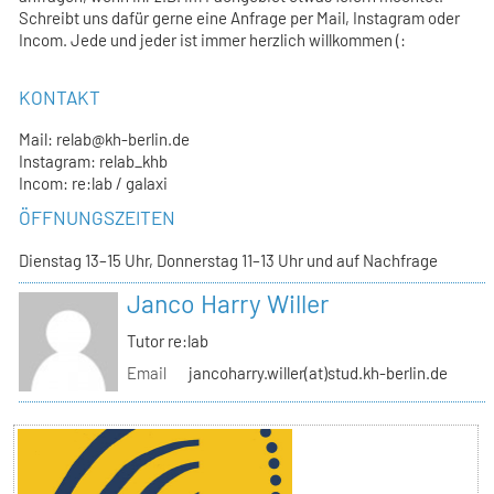
Schreibt uns dafür gerne eine Anfrage per Mail, Instagram oder
Incom. Jede und jeder ist immer herzlich willkommen (:
KONTAKT
Mail: relab@kh-berlin.de
Instagram: relab_khb
Incom: re:lab / galaxi
ÖFFNUNGSZEITEN
Dienstag 13–15 Uhr, Donnerstag 11–13 Uhr und auf Nachfrage
Janco Harry Willer
Tutor re:lab
Email
jancoharry.willer(at)stud.kh-berlin.de