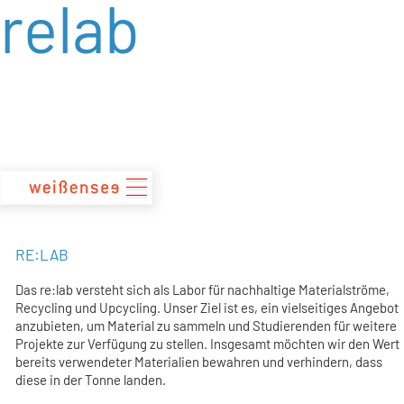
relab
zum
Inhalt
RE:LAB
Das re:lab versteht sich als Labor für nachhaltige Materialströme,
Recycling und Upcycling. Unser Ziel ist es, ein vielseitiges Angebot
anzubieten, um Material zu sammeln und Studierenden für weitere
Projekte zur Verfügung zu stellen. Insgesamt möchten wir den Wert
bereits verwendeter Materialien bewahren und verhindern, dass
diese in der Tonne landen.