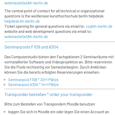
webmaster(at)kh-berlin.de
The central point of contact for all technical or organizational
questions is the weißensee kunsthochschule berlin helpdesk:
helpdesk.kh-berlin.de
Ticket opening for general questions via email to:
cs@kh-berlin.de
website and web development questions via emali to:
webmaster(at)kh-berlin.de
Seminarpools F109 und A304
Das Computerstudio bieten den Fachgebieten 2 Seminarräume mit
vorinstallierter Software und Videoprojektion an. Bitte reservieren
Sie die Pools rechtzeitig vor Semesterbeginn. Durch Anklicken
können Sie die bereits erfolgten Reservierungen einsehen:
Seminarpool F109 * 20+1 Plätze
Seminarpool A304 * 14+1 Plätze
Transponder bestellen * order your transponder
Bitte zum Bestellen von Transpondern Moodle benutzen
loggen Sie sich in Moodle ein oder legen Sie einen Account an