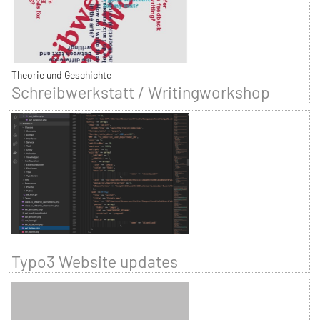
Theorie und Geschichte
Schreibwerkstatt / Writingworkshop
Typo3 Website updates