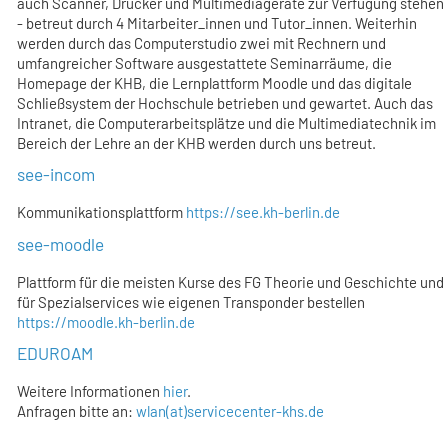
auch Scanner, Drucker und Multimediageräte zur Verfügung stehen
- betreut durch 4 Mitarbeiter_innen und Tutor_innen. Weiterhin
werden durch das Computerstudio zwei mit Rechnern und
umfangreicher Software ausgestattete Seminarräume, die
Homepage der KHB, die Lernplattform Moodle und das digitale
Schließsystem der Hochschule betrieben und gewartet. Auch das
Intranet, die Computerarbeitsplätze und die Multimediatechnik im
Bereich der Lehre an der KHB werden durch uns betreut.
see-incom
Kommunikationsplattform
https://see.kh-berlin.de
see-moodle
Plattform für die meisten Kurse des FG Theorie und Geschichte und
für Spezialservices wie eigenen Transponder bestellen
https://moodle.kh-berlin.de
EDUROAM
Weitere Informationen
hier
.
Anfragen bitte an:
wlan(at)servicecenter-khs.de