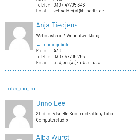
Telefon
030 / 47705 346
Email
schneider(at)kh-berlin.de
Anja Tiedjens
Webmasterin / Webentwicklung
→ Lehrangebote
Raum
A3.01
Telefon
030 / 47705 255
Email
tiedjens(at)kh-berlin.de
Tutor_inn_en
Unno Lee
Student Visuelle Kommunikation, Tutor
Computerstudio
Alba Wurst