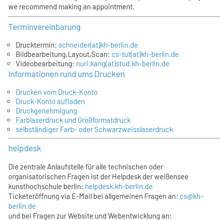
we recommend making an appointment.
Terminvereinbarung
Drucktermin:
schneider(at)kh-berlin.de
Bildbearbeitung,Layout,Scan:
cs-tut(at)kh-berlin.de
Videobearbeitung:
nuri.kang(at)stud.kh-berlin.de
Informationen rund ums Drucken
Drucken vom Druck-Konto
Druck-Konto aufladen
Druckgenehmigung
Farblaserdruck und Großformatdruck
selbständiger Farb- oder Schwarzweisslaserdruck
helpdesk
Die zentrale Anlaufstelle für alle technischen oder
organisatorischen Fragen ist der Helpdesk der weißensee
kunsthochschule berlin:
helpdesk.kh-berlin.de
Ticketeröffnung via E-Mail bei allgemeinen Fragen an:
cs@kh-
berlin.de
und bei Fragen zur Website und Webentwicklung an: