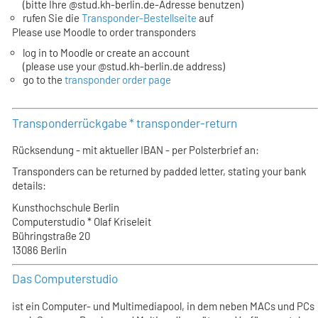
(bitte Ihre @stud.kh-berlin.de-Adresse benutzen)
rufen Sie die
Transponder-Bestellseite
auf
Please use Moodle to order transponders
log in to Moodle or create an account
(please use your @stud.kh-berlin.de address)
go to the
transponder order page
Transponderrückgabe * transponder-return
Rücksendung - mit aktueller IBAN - per Polsterbrief an:
Transponders can be returned by padded letter, stating your bank
details:
Kunsthochschule Berlin
Computerstudio * Olaf Kriseleit
Bühringstraße 20
13086 Berlin
Das Computerstudio
ist ein Computer- und Multimediapool, in dem neben MACs und PCs