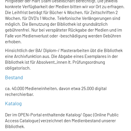
Mitglieder der Mart Stam Gesellschaft berechtigt. Die jeweils
konkrete Verfügbarkeit der Medien bitten wir vor Ort zu erfragen.
Die Leihfrist beträgt für Bücher 4 Wochen, für Zeitschriften 2
Wochen, für DVD's 1 Woche. Telefonische Verlängerungen sind
möglich. Die Benutzung der Bibliothek ist grundsätzlich
gebührenfrei. Nur bei verspäteter Rückgabe der Medien und im
Falle von Medienverlust oder -beschädigung werden Gebühren
erhoben.
Hinsichtlich der BA/ Diplom-/ Masterarbeiten übt die Bibliothek
eine Archivfunktion aus. Die Abgabe eines Exemplares in der
Bibliothek ist für Absolvent_innen lt. Prüfungsordnung
obligatorisch.
Bestand
ca. 40.000 Medieneinheiten, davon etwa 25.000 digital
recherchierbar.
Katalog
Der im OPEN-Portal enthaltende Katalog/ Opac (Online Public
Access Catalogue) verzeichnet den Medienbestand unserer
Bibliothek.