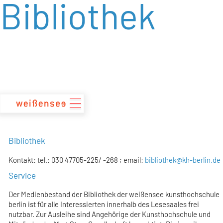
Bibliothek
zum
Inhalt
Bibliothek
Kontakt: tel.: 030 47705-225/ -268 ; email:
bibliothek@kh-berlin.de
Service
Der Medienbestand der Bibliothek der weißensee kunsthochschule
berlin ist für alle Interessierten innerhalb des Lesesaales frei
nutzbar. Zur Ausleihe sind Angehörige der Kunsthochschule und