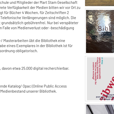
hule und Mitglieder der Mart Stam Gesellschaft
rete Verfügbarkeit der Medien bitten wir vor Ort zu
ägt für Bücher 4 Wochen, für Zeitschriften 2
 Telefonische Verlängerungen sind möglich. Die
t grundsätzlich gebührenfrei. Nur bei verspäteter
 Falle von Medienverlust oder -beschädigung
-/ Masterarbeiten übt die Bibliothek eine
abe eines Exemplares in der Bibliothek ist für
sordnung obligatorisch.
 davon etwa 25.000 digital recherchierbar.
ende Katalog/ Opac (Online Public Access
 Medienbestand unserer Bibliothek.