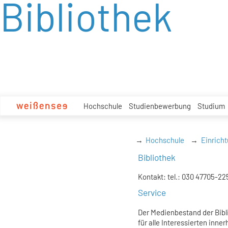
Bibliothek
zum
Inhalt
Hochschule
Studienbewerbung
Studium
Hochschule
Einrich
Bibliothek
Kontakt: tel.: 030 47705-22
Service
Der Medienbestand der Bibl
für alle Interessierten inne