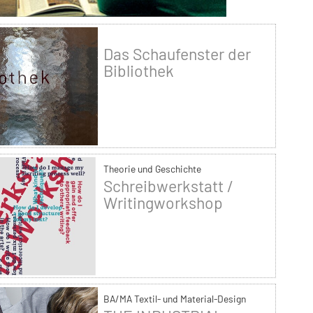
Das Schaufenster der
Bibliothek
Theorie und Geschichte
Schreibwerkstatt /
Writingworkshop
BA/MA Textil- und Material-Design