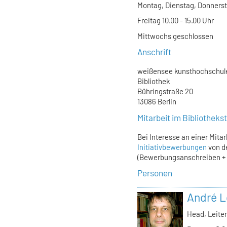
Montag, Dienstag, Donnersta
Freitag 10.00 - 15.00 Uhr
Mittwochs geschlossen
Anschrift
weißensee kunsthochschule
Bibliothek
Bühringstraße 20
13086 Berlin
Mitarbeit im Bibliothek
Bei Interesse an einer Mita
Initiativbewerbungen
von d
(Bewerbungsanschreiben + L
Personen
André L
Head, Leiter