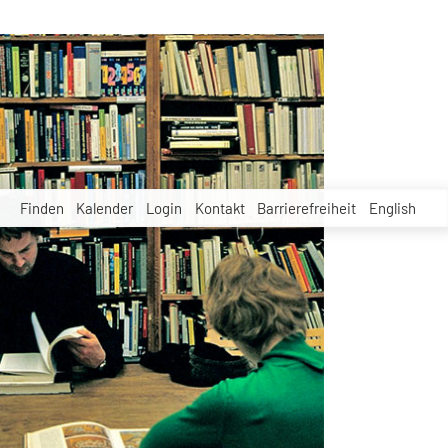
Finden
Kalender
Login
Kontakt
Barrierefreiheit
English