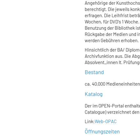
Angehörige der Kunsthochsc
berechtigt. Die jeweils konk
erfragen. Die Leihfrist betr
Wochen, für DVD's 1 Woche.
Benutzung der Bibliothek is
Rückgabe der Medien und im
werden Gebühren erhoben.
Hinsichtlich der BA/ Diplom
Archivfunktion aus. Die Abg
Absolvent_innen lt. Prüfung
Bestand
ca. 40.000 Medieneinheiten,
Katalog
Der im OPEN-Portal enthalt
Catalogue) verzeichnet den
Link:
Web-OPAC
Öffnungszeiten