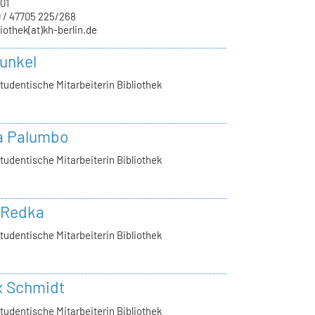
01
 / 47705 225/268
liothek(at)kh-berlin.de
Kunkel
tudentische Mitarbeiterin Bibliothek
a Palumbo
tudentische Mitarbeiterin Bibliothek
 Redka
tudentische Mitarbeiterin Bibliothek
x Schmidt
tudentische Mitarbeiterin Bibliothek