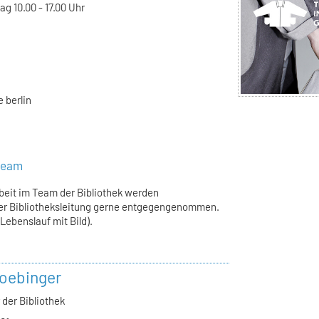
g 10.00 - 17.00 Uhr
 berlin
steam
rbeit im Team der Bibliothek werden
er Bibliotheksleitung gerne entgegengenommen.
ebenslauf mit Bild).
oebinger
 der Bibliothek