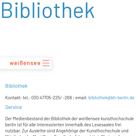
Bibliothek
zum
Inhalt
Bibliothek
Kontakt: tel.: 030 47705-225/ -268 ; email:
bibliothek@kh-berlin.de
Service
Der Medienbestand der Bibliothek der weißensee kunsthochschule
berlin ist für alle Interessierten innerhalb des Lesesaales frei
nutzbar. Zur Ausleihe sind Angehörige der Kunsthochschule und