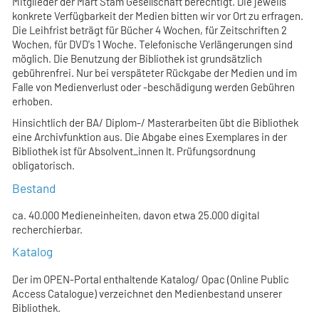
Mitglieder der Mart Stam Gesellschaft berechtigt. Die jeweils
konkrete Verfügbarkeit der Medien bitten wir vor Ort zu erfragen.
Die Leihfrist beträgt für Bücher 4 Wochen, für Zeitschriften 2
Wochen, für DVD's 1 Woche. Telefonische Verlängerungen sind
möglich. Die Benutzung der Bibliothek ist grundsätzlich
gebührenfrei. Nur bei verspäteter Rückgabe der Medien und im
Falle von Medienverlust oder -beschädigung werden Gebühren
erhoben.
Hinsichtlich der BA/ Diplom-/ Masterarbeiten übt die Bibliothek
eine Archivfunktion aus. Die Abgabe eines Exemplares in der
Bibliothek ist für Absolvent_innen lt. Prüfungsordnung
obligatorisch.
Bestand
ca. 40.000 Medieneinheiten, davon etwa 25.000 digital
recherchierbar.
Katalog
Der im OPEN-Portal enthaltende Katalog/ Opac (Online Public
Access Catalogue) verzeichnet den Medienbestand unserer
Bibliothek.