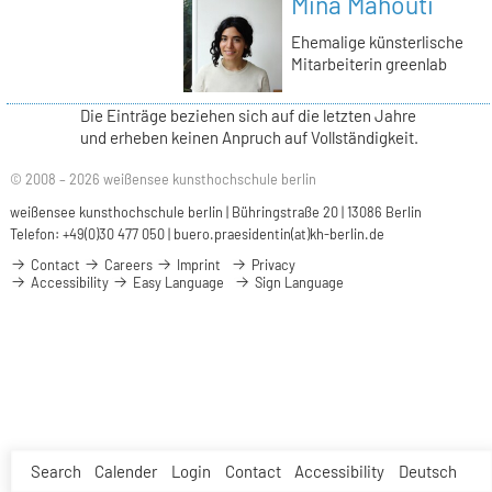
Mina Mahouti
Ehemalige künsterlische
Mitarbeiterin greenlab
Die Einträge beziehen sich auf die letzten Jahre
und erheben keinen Anpruch auf Vollständigkeit.
© 2008 – 2026 weißensee kunsthochschule berlin
weißensee kunsthochschule berlin | Bühringstraße 20 | 13086 Berlin
Telefon: +49(0)30 477 050 |
buero.praesidentin(at)kh-berlin.de
Contact
Careers
Imprint
Privacy
Accessibility
Easy Language
Sign Language
Search
Calender
Login
Contact
Accessibility
Deutsch