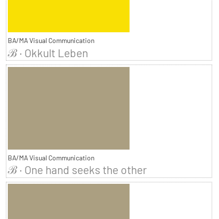
BA/MA Visual Communication
ℬ · Okkult Leben
BA/MA Visual Communication
ℬ · One hand seeks the other