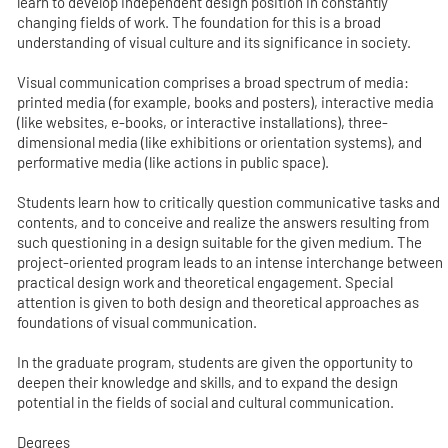
learn to develop independent design position in constantly
changing fields of work. The foundation for this is a broad
understanding of visual culture and its significance in society.
Visual communication comprises a broad spectrum of media:
printed media (for example, books and posters), interactive media
(like websites, e-books, or interactive installations), three-
dimensional media (like exhibitions or orientation systems), and
performative media (like actions in public space).
Students learn how to critically question communicative tasks and
contents, and to conceive and realize the answers resulting from
such questioning in a design suitable for the given medium. The
project-oriented program leads to an intense interchange between
practical design work and theoretical engagement. Special
attention is given to both design and theoretical approaches as
foundations of visual communication.
In the graduate program, students are given the opportunity to
deepen their knowledge and skills, and to expand the design
potential in the fields of social and cultural communication.
Degrees