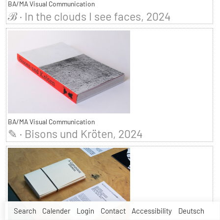
BA/MA Visual Communication
ℬ · In the clouds I see faces, 2024
BA/MA Visual Communication
✎ · Bisons und Kröten, 2024
Search
Calender
Login
Contact
Accessibility
Deutsch