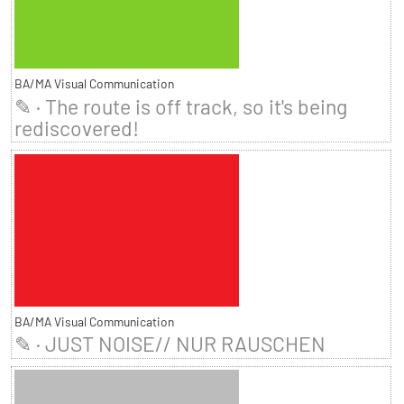
BA/MA Visual Communication
✎ · The route is off track, so it's being
rediscovered!
BA/MA Visual Communication
✎ · JUST NOISE// NUR RAUSCHEN