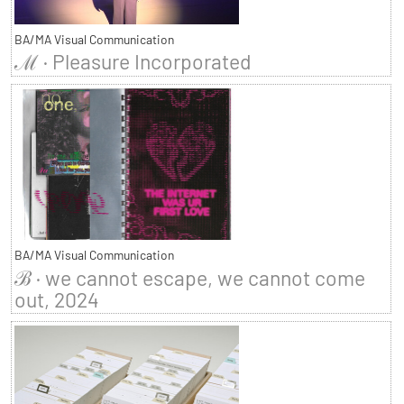
BA/MA Visual Communication
ℳ · Pleasure Incorporated
BA/MA Visual Communication
ℬ · we cannot escape, we cannot come
out, 2024