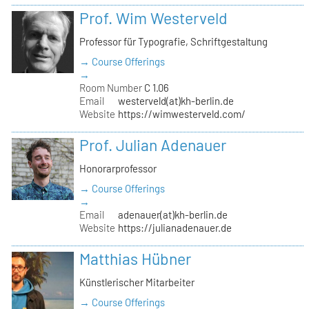
Prof. Wim Westerveld
Professor für Typografie, Schriftgestaltung
→ Course Offerings
→
Room Number
C 1.06
Email
westerveld(at)kh-berlin.de
Website
https://wimwesterveld.com/
Prof. Julian Adenauer
Honorarprofessor
→ Course Offerings
→
Email
adenauer(at)kh-berlin.de
Website
https://julianadenauer.de
Matthias Hübner
Künstlerischer Mitarbeiter
→ Course Offerings