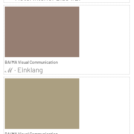
BA/MA Visual Communication
ℳ · Einklang
BA/MA Visual Communication