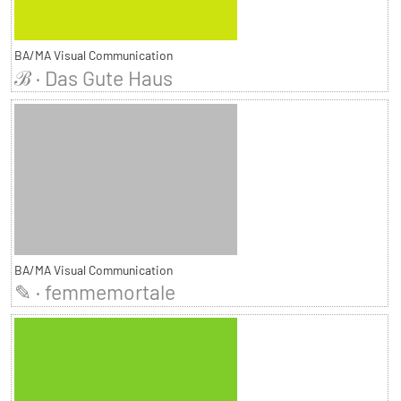
BA/MA Visual Communication
ℬ · Das Gute Haus
BA/MA Visual Communication
✎ · femmemortale