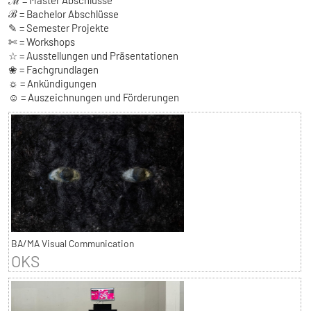
ℳ = Master Abschlüsse
ℬ = Bachelor Abschlüsse
✎ = Semester Projekte
✄ = Workshops
☆ = Ausstellungen und Präsentationen
❀ = Fachgrundlagen
☼ = Ankündigungen
☺ = Auszeichnungen und Förderungen
BA/MA Visual Communication
OKS