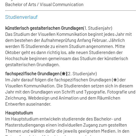
Bachelor of Arts / Visual Communication
Studienverlauf
künstlerisch gestalterischen Grundlagen
(1. Studienjahr)
Das Studium der Visuellen Kommunikation beginnt jedes Jahr mit
dem bestehen der Aufnahmeprüfung Anfang Februar. Jährlich
werden 15 Studierende zu einem Studium angenommen. Mitte
Oktober geht es dann richtig los, alle neuen Studierenden der
Hochschule beginnen gemeinsam das Stu­dium der künstlerisch
gestalterischen Grundlagen.
fach­spezifische Grundlagen (❀)
(2. Studienjahr)
Im Jahr darauf folgen die fach­spezifischen Grundlagen (❀) der
Visuellen Kommunikation. Die Studierenden setzen sich in diesem
Jahr mit den Grundlagen von Schrift und Typografie, Fotografie und
Zeichnung, Webdesign und Animation und dem Räumlichen
Entwerfen auseinander.
Hauptstudium
Im Hauptstudium entwickeln studierende des Bachelor- und
Masterstudiengangs einen individuellen Zugang zum gestellten
Themen und wählen dafür die jeweils geeigneten Medien. In den