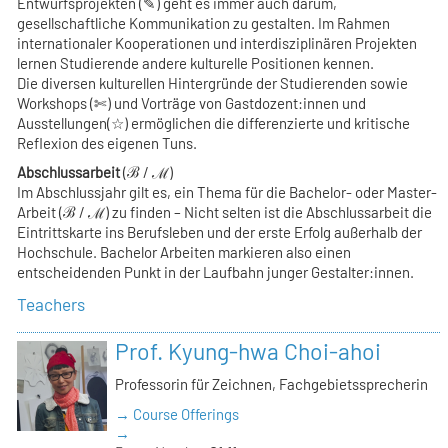
Entwurfsprojekten (✎) geht es immer auch darum,
gesellschaftliche Kommunikation zu gestalten. Im Rahmen
internationaler Kooperationen und interdisziplinären Projekten
lernen Studierende andere kulturelle Positionen kennen.
Die diversen kulturellen Hintergründe der Studierenden sowie
Workshops (✄) und Vorträge von Gastdozent:innen und
Ausstellungen(☆) ermöglichen die differenzierte und kritische
Reflexion des eigenen Tuns.
Abschlussarbeit
(ℬ / ℳ)
Im Abschlussjahr gilt es, ein Thema für die Bachelor- oder Master-
Arbeit (ℬ / ℳ) zu finden – Nicht selten ist die Abschlussarbeit die
Eintrittskarte ins Berufsleben und der erste Erfolg außerhalb der
Hochschule. Bachelor Arbeiten markieren also einen
entscheidenden Punkt in der Laufbahn junger Gestalter:innen.
Teachers
Prof. Kyung-hwa Choi-ahoi
Professorin für Zeichnen, Fachgebietssprecherin
→ Course Offerings
→