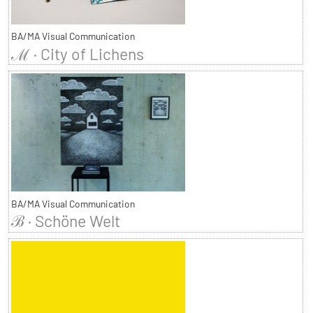
BA/MA Visual Communication
ℳ · City of Lichens
BA/MA Visual Communication
ℬ · Schöne Welt