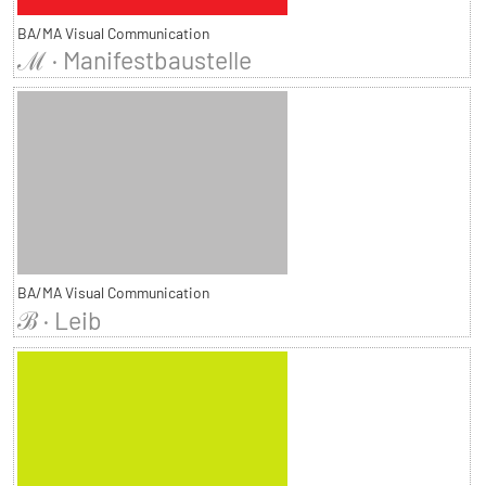
BA/MA Visual Communication
ℳ · Manifestbaustelle
BA/MA Visual Communication
ℬ · Leib