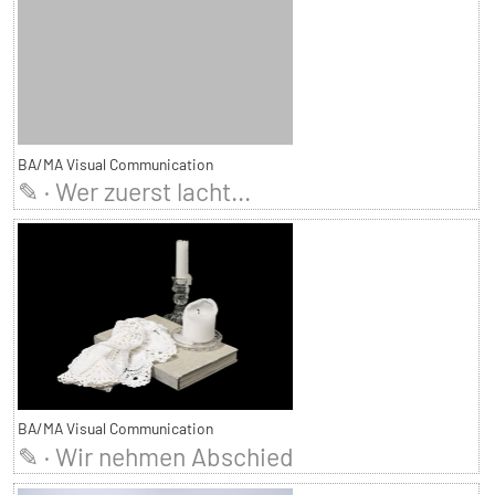
BA/MA Visual Communication
✎ · Wer zuerst lacht...
BA/MA Visual Communication
✎ · Wir nehmen Abschied