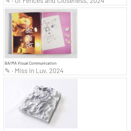
✎ · Of Fences and Closeness, 2024
BA/MA Visual Communication
✎ · Miss in Luv, 2024