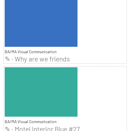
BA/MA Visual Communication
✎ · Why are we friends
BA/MA Visual Communication
✎ · Motel Interior Blue #27