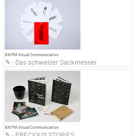
BA/MA Visual Communication
✎ · Das schweizer Sackmesser
BA/MA Visual Communication
✎ · PRECIOUS STORIES