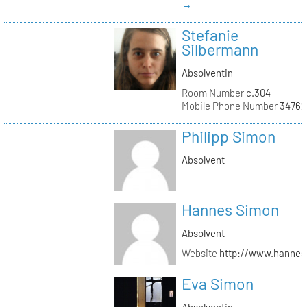
→
Stefanie
Silbermann
Absolventin
Room Number
c.304
Mobile Phone Number
34762
Philipp Simon
Absolvent
Hannes Simon
Absolvent
Website
http://www.hanne
Eva Simon
Absolventin