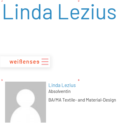
Linda Lezius
zum
Inhalt
Linda Lezius
Absolventin
BA/MA Textile- and Material-Design