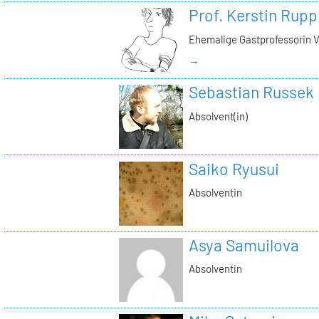
Prof. Kerstin Rupp
Ehemalige Gastprofessorin 
→
Sebastian Russek
Absolvent(in)
Saiko Ryusui
Absolventin
Asya Samuilova
Absolventin