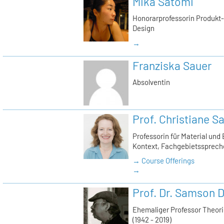
Mika Satomi
Honorarprofessorin Produkt-D
Design
→
Franziska Sauer
Absolventin
Prof. Christiane S
Professorin für Material und
Kontext, Fachgebietssprech
→ Course Offerings
→
Prof. Dr. Samson D
Ehemaliger Professor Theor
(1942 - 2019)