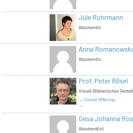
Jule Rohrmann
Absolventin
Anna Romanowsk
Absolventin
Prof. Peter Rösel
Visuell-Bildnerisches Gestal
→ Course Offerings
→
Gesa Johanna Ro
Absolvent(in)