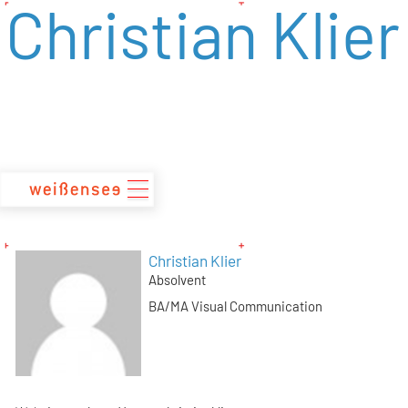
Christian Klier
zum
Inhalt
Christian Klier
Absolvent
BA/MA Visual Communication