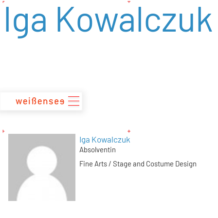
Iga Kowalczuk
zum
Inhalt
Iga Kowalczuk
Absolventin
Fine Arts / Stage and Costume Design