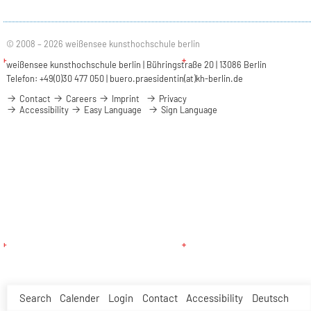
© 2008 – 2026 weißensee kunsthochschule berlin
weißensee kunsthochschule berlin | Bühringstraße 20 | 13086 Berlin
Telefon: +49(0)30 477 050 |
buero.praesidentin(at)kh-berlin.de
Contact
Careers
Imprint
Privacy
Accessibility
Easy Language
Sign Language
Search
Calender
Login
Contact
Accessibility
Deutsch