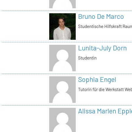
Bruno De Marco
Studentische Hilfskraft Rau
Lunita-July Dorn
Studentin
Sophia Engel
Tutorin für die Werkstatt We
Alissa Marlen Eppl