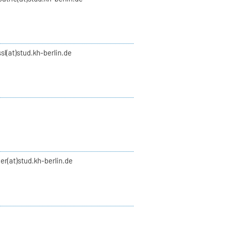
ssl(at)stud.kh-berlin.de
er(at)stud.kh-berlin.de