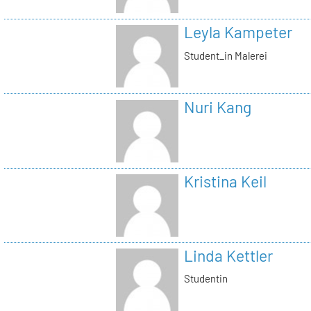
Leyla Kampeter
Student_in Malerei
Nuri Kang
Kristina Keil
Linda Kettler
Studentin