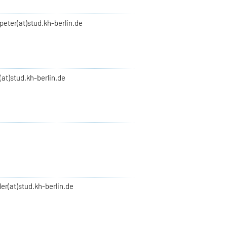
peter(at)stud.kh-berlin.de
(at)stud.kh-berlin.de
ler(at)stud.kh-berlin.de