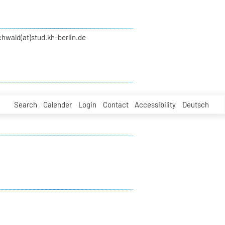
hwald(at)stud.kh-berlin.de
Search
Calender
Login
Contact
Accessibility
Deutsch