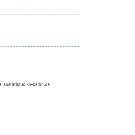
llaba(at)stud.kh-berlin.de