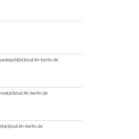
uedepohl(at)stud.kh-berlin.de
how(at)stud.kh-berlin.de
an(at)stud.kh-berlin.de