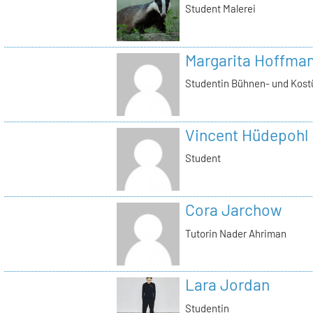
Student Malerei
Margarita Hoffma
Studentin Bühnen- und Kost
Vincent Hüdepohl
Student
Cora Jarchow
Tutorin Nader Ahriman
Lara Jordan
Studentin