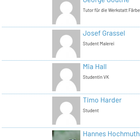
Tutor für die Werkstatt Färb
Josef Grassel
Student Malerei
Mia Hall
Studentin VK
Timo Harder
Student
Hannes Hochmuth