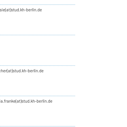
asie(at)stud.kh-berlin.de
scher(at)stud.kh-berlin.de
zia.franke(at)stud.kh-berlin.de