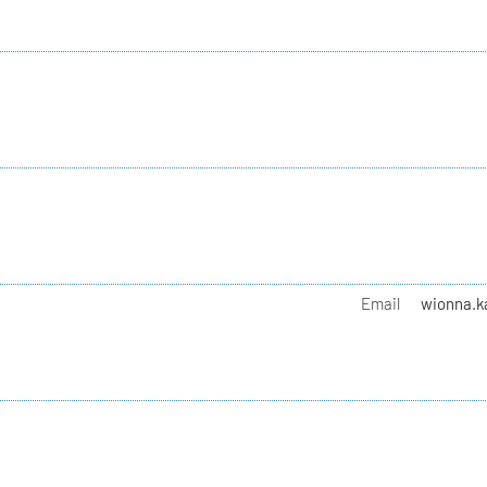
Email
wionna.ka