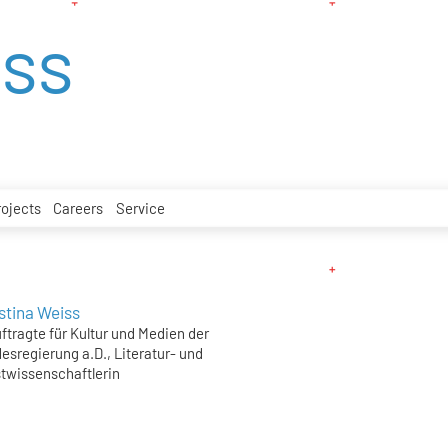
iss
rojects
Careers
Service
stina Weiss
ftragte für Kultur und Medien der
esregierung a.D., Literatur- und
twissenschaftlerin