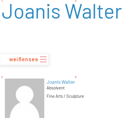
Joanis Walter
zum
Inhalt
Joanis Walter
Absolvent
Fine Arts / Sculpture