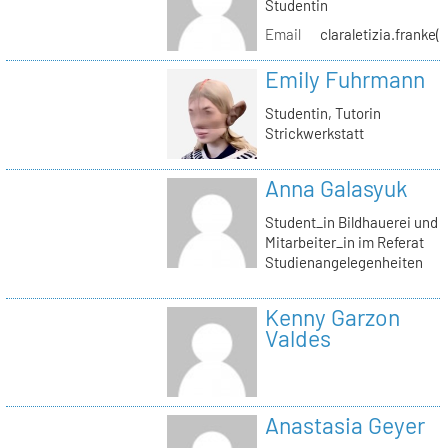
Studentin
Email
claraletizia.franke(
Emily Fuhrmann
Studentin, Tutorin
Strickwerkstatt
Anna Galasyuk
Student_in Bildhauerei und
Mitarbeiter_in im Referat
Studienangelegenheiten
Kenny Garzon
Valdes
Anastasia Geyer