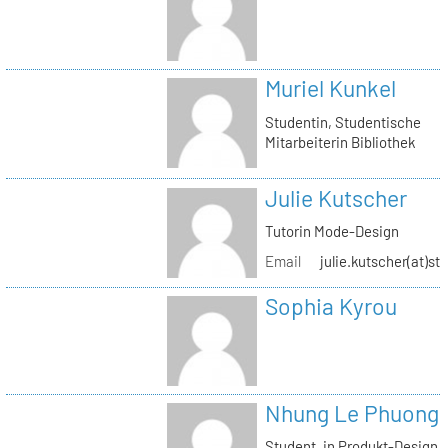
Muriel Kunkel
Studentin, Studentische
Mitarbeiterin Bibliothek
Julie Kutscher
Tutorin Mode-Design
Email
julie.kutscher(at)st
Sophia Kyrou
Nhung Le Phuong
Student_in Produkt-Design