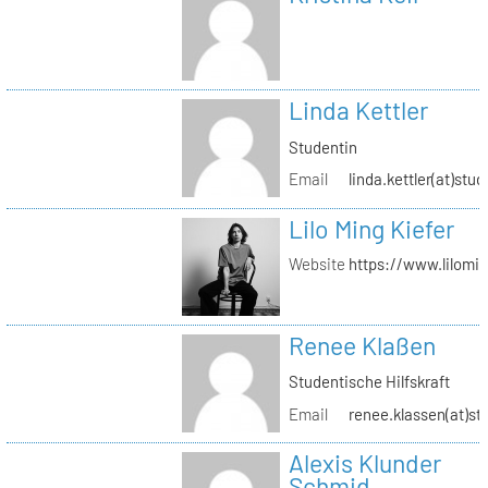
Linda Kettler
Studentin
Email
linda.kettler(at)stud
Lilo Ming Kiefer
Website
https://www.lilomi
Renee Klaßen
Studentische Hilfskraft
Email
renee.klassen(at)st
Alexis Klunder
Schmid