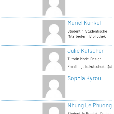
Muriel Kunkel
Studentin, Studentische
Mitarbeiterin Bibliothek
Julie Kutscher
Tutorin Mode-Design
Email
julie.kutscher(at)st
Sophia Kyrou
Nhung Le Phuong
Student_in Produkt-Design