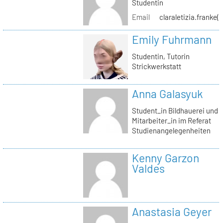
Studentin
Email
claraletizia.franke(
Emily Fuhrmann
Studentin, Tutorin
Strickwerkstatt
Anna Galasyuk
Student_in Bildhauerei und
Mitarbeiter_in im Referat
Studienangelegenheiten
Kenny Garzon
Valdes
Anastasia Geyer