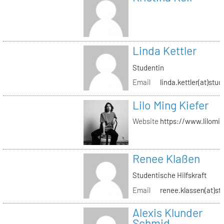
Linda Kettler
Studentin
Email
linda.kettler(at)stud
Lilo Ming Kiefer
Website
https://www.lilomi
Renee Klaßen
Studentische Hilfskraft
Email
renee.klassen(at)st
Alexis Klunder
Schmid