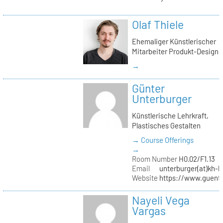
Olaf Thiele
Ehemaliger Künstlerischer
Mitarbeiter Produkt-Design
→
Günter
Unterburger
Künstlerische Lehrkraft,
Plastisches Gestalten
→ Course Offerings
→
Room Number
H0.02/F1.13
Email
unterburger(at)kh-b
Website
https://www.guent
Nayeli Vega
Vargas