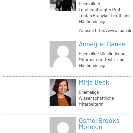
Ehemaliger
Lehrbeauftragter Prof.
Tristan Pranyko, Textil- und
Flächendesign
Website
http://www.juanalm
Annegret Banse
Ehemalige künstlerische
Mitarbeiterin Textil- und
Flächendesign
Mirja Beck
Ehemalige
Wissenschaftliche
Mitarbeiterin
Osmel Brooks
Morejón