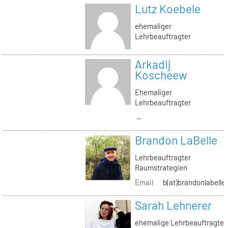
Lutz Koebele
ehemaliger
Lehrbeauftragter
Arkadij
Koscheew
Ehemaliger
Lehrbeauftragter
→
Brandon LaBelle
Lehrbeauftragter
Raumstrategien
Email
b(at)brandonlabelle
Sarah Lehnerer
ehemalige Lehrbeauftragte