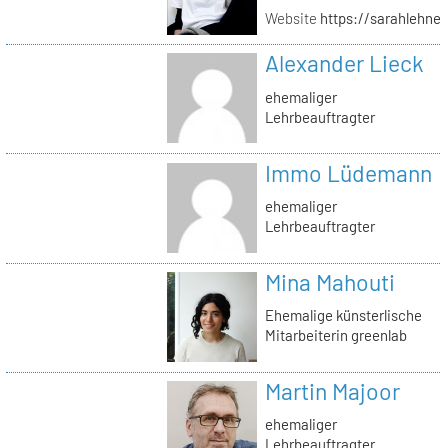
Website
https://sarahlehner
Alexander Lieck
ehemaliger
Lehrbeauftragter
Immo Lüdemann
ehemaliger
Lehrbeauftragter
Mina Mahouti
Ehemalige künsterlische
Mitarbeiterin greenlab
Martin Majoor
ehemaliger
Lehrbeauftragter