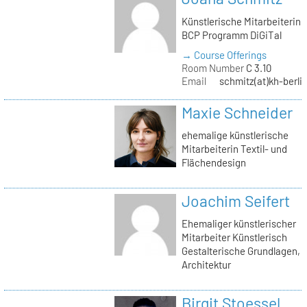
Künstlerische Mitarbeiterin
BCP Programm DiGiTal
→ Course Offerings
Room Number
C 3.10
Email
schmitz(at)kh-berli
Maxie Schneider
ehemalige künstlerische
Mitarbeiterin Textil- und
Flächendesign
Joachim Seifert
Ehemaliger künstlerischer
Mitarbeiter Künstlerisch
Gestalterische Grundlagen,
Architektur
Birgit Stoessel