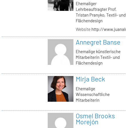
Ehemaliger
Lehrbeauftragter Prof.
Tristan Pranyko, Textil- und
Flächendesign
Website
http://www.juanalm
Annegret Banse
Ehemalige künstlerische
Mitarbeiterin Textil- und
Flächendesign
Mirja Beck
Ehemalige
Wissenschaftliche
Mitarbeiterin
Osmel Brooks
Morejón