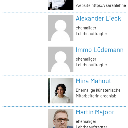
Website
https://sarahlehner
Alexander Lieck
ehemaliger
Lehrbeauftragter
Immo Lüdemann
ehemaliger
Lehrbeauftragter
Mina Mahouti
Ehemalige künsterlische
Mitarbeiterin greenlab
Martin Majoor
ehemaliger
Lehrbeauftragter