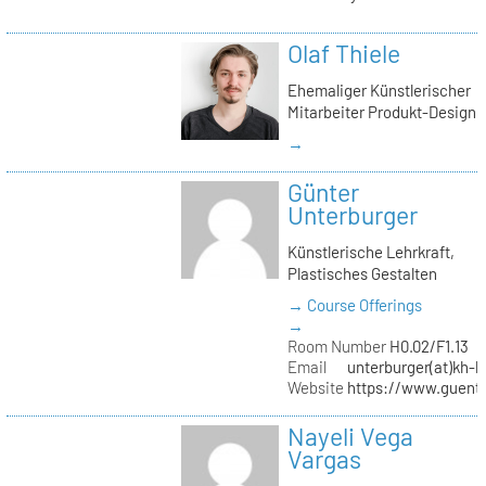
Olaf Thiele
Ehemaliger Künstlerischer
Mitarbeiter Produkt-Design
→
Günter
Unterburger
Künstlerische Lehrkraft,
Plastisches Gestalten
→ Course Offerings
→
Room Number
H0.02/F1.13
Email
unterburger(at)kh-b
Website
https://www.guent
Nayeli Vega
Vargas