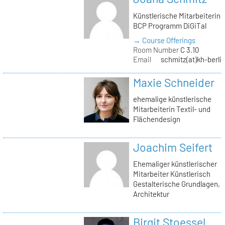
Künstlerische Mitarbeiterin
BCP Programm DiGiTal
→ Course Offerings
Room Number
C 3.10
Email
schmitz(at)kh-berli
Maxie Schneider
ehemalige künstlerische
Mitarbeiterin Textil- und
Flächendesign
Joachim Seifert
Ehemaliger künstlerischer
Mitarbeiter Künstlerisch
Gestalterische Grundlagen,
Architektur
Birgit Stoessel