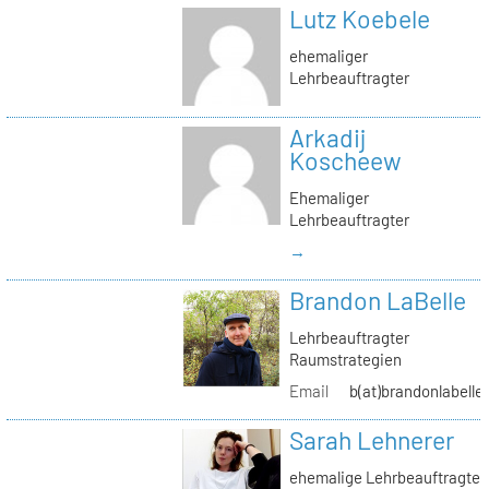
Lutz Koebele
ehemaliger
Lehrbeauftragter
Arkadij
Koscheew
Ehemaliger
Lehrbeauftragter
→
Brandon LaBelle
Lehrbeauftragter
Raumstrategien
Email
b(at)brandonlabelle
Sarah Lehnerer
ehemalige Lehrbeauftragte