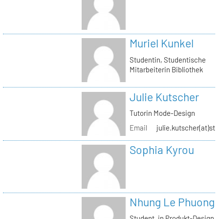
Muriel Kunkel
Studentin, Studentische
Mitarbeiterin Bibliothek
Julie Kutscher
Tutorin Mode-Design
Email
julie.kutscher(at)st
Sophia Kyrou
Nhung Le Phuong
Student_in Produkt-Design