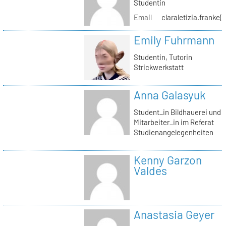
Studentin
Email
claraletizia.franke(
Emily Fuhrmann
Studentin, Tutorin
Strickwerkstatt
Anna Galasyuk
Student_in Bildhauerei und
Mitarbeiter_in im Referat
Studienangelegenheiten
Kenny Garzon
Valdes
Anastasia Geyer