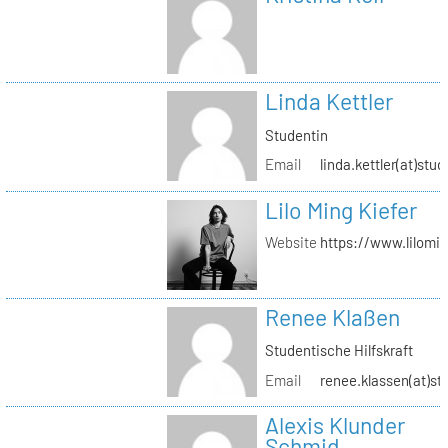
Linda Kettler
Studentin
Email
linda.kettler(at)stud
Lilo Ming Kiefer
Website
https://www.lilomi
Renee Klaßen
Studentische Hilfskraft
Email
renee.klassen(at)st
Alexis Klunder
Schmid