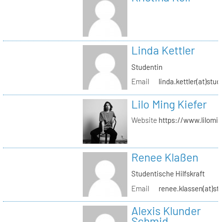
Linda Kettler
Studentin
Email
linda.kettler(at)stud
Lilo Ming Kiefer
Website
https://www.lilomi
Renee Klaßen
Studentische Hilfskraft
Email
renee.klassen(at)st
Alexis Klunder
Schmid