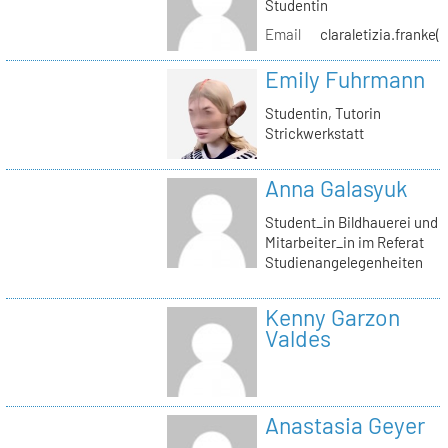
Studentin
Email
claraletizia.franke(
Emily Fuhrmann
Studentin, Tutorin
Strickwerkstatt
Anna Galasyuk
Student_in Bildhauerei und
Mitarbeiter_in im Referat
Studienangelegenheiten
Kenny Garzon
Valdes
Anastasia Geyer