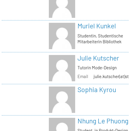
Muriel Kunkel
Studentin, Studentische
Mitarbeiterin Bibliothek
Julie Kutscher
Tutorin Mode-Design
Email
julie.kutscher(at)st
Sophia Kyrou
Nhung Le Phuong
Student_in Produkt-Design