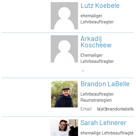
Lutz Koebele
ehemaliger
Lehrbeauftragter
Arkadij
Koscheew
Ehemaliger
Lehrbeauftragter
→
Brandon LaBelle
Lehrbeauftragter
Raumstrategien
Email
b(at)brandonlabelle
Sarah Lehnerer
ehemalige Lehrbeauftragte