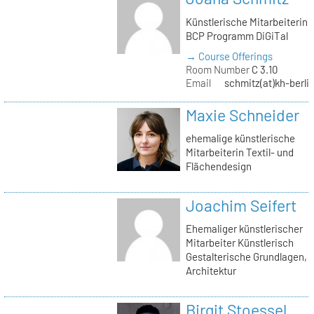
Künstlerische Mitarbeiterin
BCP Programm DiGiTal
→ Course Offerings
Room Number
C 3.10
Email
schmitz(at)kh-berli
Maxie Schneider
ehemalige künstlerische
Mitarbeiterin Textil- und
Flächendesign
Joachim Seifert
Ehemaliger künstlerischer
Mitarbeiter Künstlerisch
Gestalterische Grundlagen,
Architektur
Birgit Stoessel