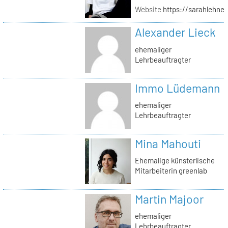
Website
https://sarahlehner
Alexander Lieck
ehemaliger
Lehrbeauftragter
Immo Lüdemann
ehemaliger
Lehrbeauftragter
Mina Mahouti
Ehemalige künsterlische
Mitarbeiterin greenlab
Martin Majoor
ehemaliger
Lehrbeauftragter