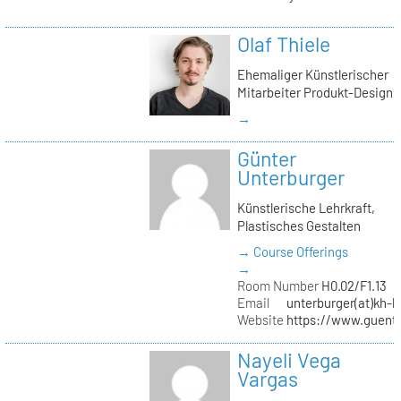
Olaf Thiele
Ehemaliger Künstlerischer
Mitarbeiter Produkt-Design
→
Günter
Unterburger
Künstlerische Lehrkraft,
Plastisches Gestalten
→ Course Offerings
→
Room Number
H0.02/F1.13
Email
unterburger(at)kh-b
Website
https://www.guent
Nayeli Vega
Vargas