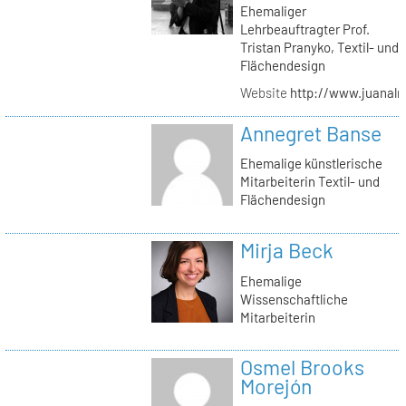
Ehemaliger
Lehrbeauftragter Prof.
Tristan Pranyko, Textil- und
Flächendesign
Website
http://www.juanalm
Annegret Banse
Ehemalige künstlerische
Mitarbeiterin Textil- und
Flächendesign
Mirja Beck
Ehemalige
Wissenschaftliche
Mitarbeiterin
Osmel Brooks
Morejón