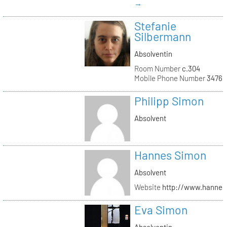
→
Stefanie
Silbermann
Absolventin
Room Number
c.304
Mobile Phone Number
34762
Philipp Simon
Absolvent
Hannes Simon
Absolvent
Website
http://www.hanne
Eva Simon
Absolventin