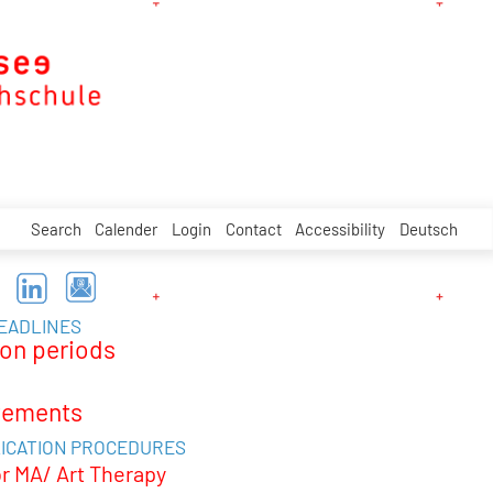
Search
Calender
Login
Contact
Accessibility
Deutsch
DEADLINES
ion periods
tements
ICATION PROCEDURES
or MA/ Art Therapy