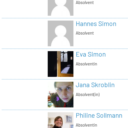
Absolvent
Hannes Simon
Absolvent
Eva Simon
Absolventin
Jana Skroblin
Absolvent(in)
Philine Sollmann
Absolventin