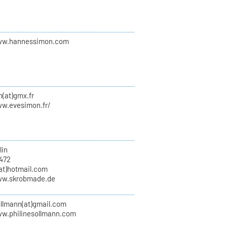
ww.hannessimon.com
(at)gmx.fr
ww.evesimon.fr/
lin
6472
(at)hotmail.com
ww.skrobmade.de
ollmann(at)gmail.com
ww.philinesollmann.com