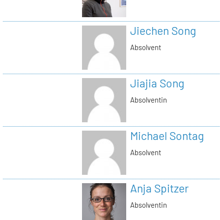
Jiechen Song
Absolvent
Jiajia Song
Absolventin
Michael Sontag
Absolvent
Anja Spitzer
Absolventin