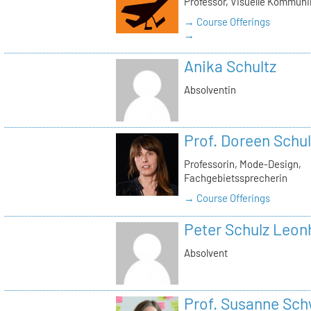
Professor, Visuelle Kommuni
→ Course Offerings
→
Anika Schultz
Absolventin
Prof. Doreen Schul
Professorin, Mode-Design,
Fachgebietssprecherin
→ Course Offerings
Peter Schulz Leon
Absolvent
Prof. Susanne Sc