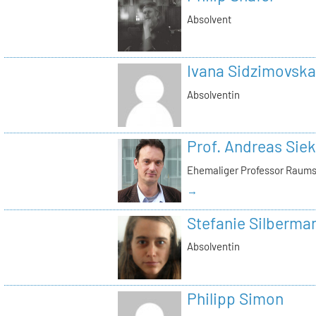
Absolvent
Ivana Sidzimovska
Absolventin
Prof. Andreas Si
Ehemaliger Professor Raums
→
Stefanie Silberma
Absolventin
Philipp Simon