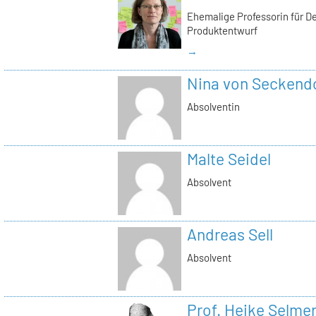
Ehemalige Professorin für D
Produktentwurf
→
Nina von Seckendo
Absolventin
Malte Seidel
Absolvent
Andreas Sell
Absolvent
Prof. Heike Selme