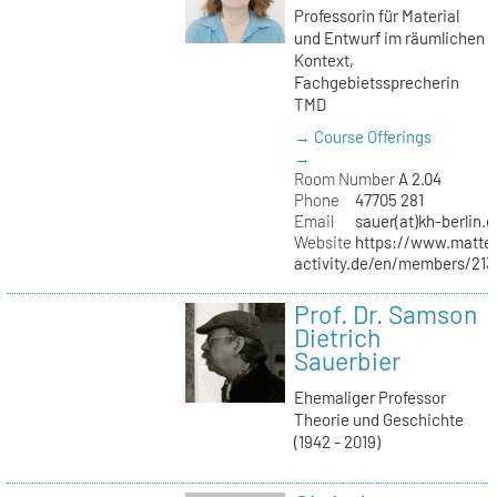
Professorin für Material
und Entwurf im räumlichen
Kontext,
Fachgebietssprecherin
TMD
→ Course Offerings
→
Room Number
A 2.04
Phone
47705 281
Email
sauer(at)kh-berlin.d
Website
https://www.matter
activity.de/en/members/213/
Prof. Dr. Samson
Dietrich
Sauerbier
Ehemaliger Professor
Theorie und Geschichte
(1942 - 2019)