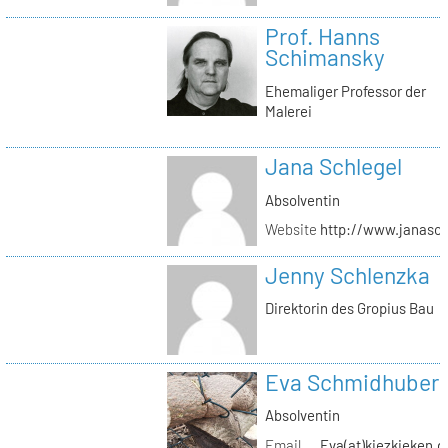
Prof. Hanns
Schimansky
Ehemaliger Professor der
Malerei
Jana Schlegel
Absolventin
Website
http://www.janasc
Jenny Schlenzka
Direktorin des Gropius Bau
Eva Schmidhuber
Absolventin
Email
Eva(at)kiezkieken.d