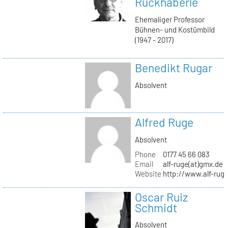
Ruckhäberle
Ehemaliger Professor
Bühnen- und Kostümbild
(1947 - 2017)
Benedikt Rugar
Absolvent
Alfred Ruge
Absolvent
Phone
0177 45 66 083
Email
alf-ruge(at)gmx.de
Website
http://www.alf-rug
Oscar Ruiz
Schmidt
Absolvent