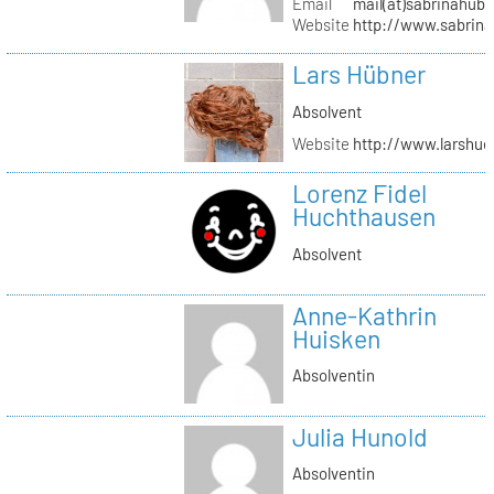
Email
mail(at)sabrinahub
Website
http://www.sabrin
Lars Hübner
Absolvent
Website
http://www.larshu
Lorenz Fidel
Huchthausen
Absolvent
Anne-Kathrin
Huisken
Absolventin
Julia Hunold
Absolventin