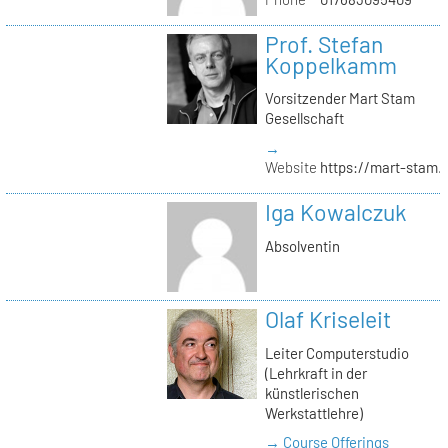
Prof. Stefan
Koppelkamm
Vorsitzender Mart Stam
Gesellschaft
→
Website
https://mart-stam.
Iga Kowalczuk
Absolventin
Olaf Kriseleit
Leiter Computerstudio
(Lehrkraft in der
künstlerischen
Werkstattlehre)
→ Course Offerings