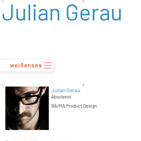
Julian Gerau
zum
Inhalt
Julian Gerau
Absolvent
BA/MA Product Design