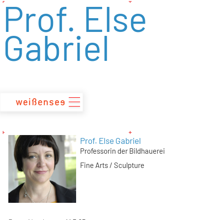
Prof. Else
zum
Inhalt
Gabriel
Prof. Else Gabriel
Professorin der Bildhauerei
Fine Arts / Sculpture