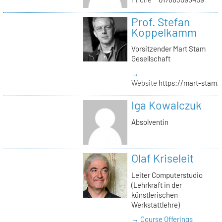
Prof. Stefan
Koppelkamm
Vorsitzender Mart Stam
Gesellschaft
→
Website
https://mart-stam.
Iga Kowalczuk
Absolventin
Olaf Kriseleit
Leiter Computerstudio
(Lehrkraft in der
künstlerischen
Werkstattlehre)
→ Course Offerings