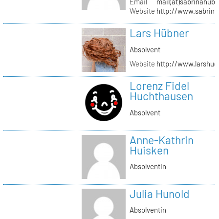
Email
mail(at)sabrinahub
Website
http://www.sabrin
Lars Hübner
Absolvent
Website
http://www.larshu
Lorenz Fidel
Huchthausen
Absolvent
Anne-Kathrin
Huisken
Absolventin
Julia Hunold
Absolventin