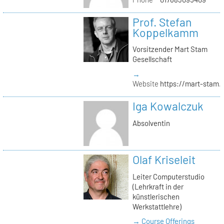
Prof. Stefan
Koppelkamm
Vorsitzender Mart Stam
Gesellschaft
→
Website
https://mart-stam.
Iga Kowalczuk
Absolventin
Olaf Kriseleit
Leiter Computerstudio
(Lehrkraft in der
künstlerischen
Werkstattlehre)
→ Course Offerings