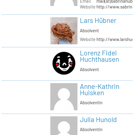
Email
mail(at)sabrinahub
Website
http://www.sabrin
Lars Hübner
Absolvent
Website
http://www.larshu
Lorenz Fidel
Huchthausen
Absolvent
Anne-Kathrin
Huisken
Absolventin
Julia Hunold
Absolventin