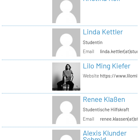
Linda Kettler
Studentin
Email
linda.kettler(at)stud
Lilo Ming Kiefer
Website
https://www.lilomi
Renee Klaßen
Studentische Hilfskraft
Email
renee.klassen(at)st
Alexis Klunder
Schmid