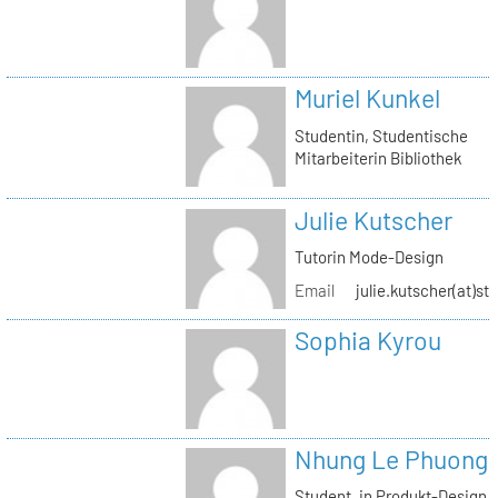
Muriel Kunkel
Studentin, Studentische
Mitarbeiterin Bibliothek
Julie Kutscher
Tutorin Mode-Design
Email
julie.kutscher(at)st
Sophia Kyrou
Nhung Le Phuong
Student_in Produkt-Design