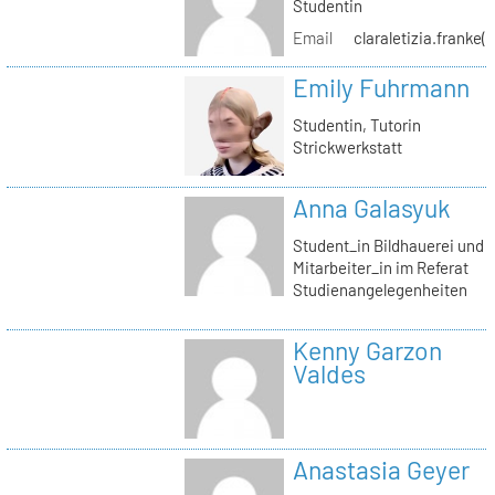
Studentin
Email
claraletizia.franke(
Emily Fuhrmann
Studentin, Tutorin
Strickwerkstatt
Anna Galasyuk
Student_in Bildhauerei und
Mitarbeiter_in im Referat
Studienangelegenheiten
Kenny Garzon
Valdes
Anastasia Geyer