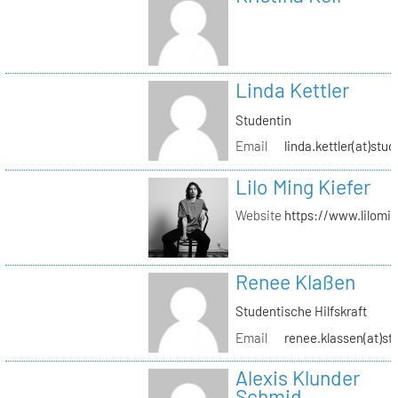
Linda Kettler
Studentin
Email
linda.kettler(at)stud
Lilo Ming Kiefer
Website
https://www.lilomi
Renee Klaßen
Studentische Hilfskraft
Email
renee.klassen(at)st
Alexis Klunder
Schmid