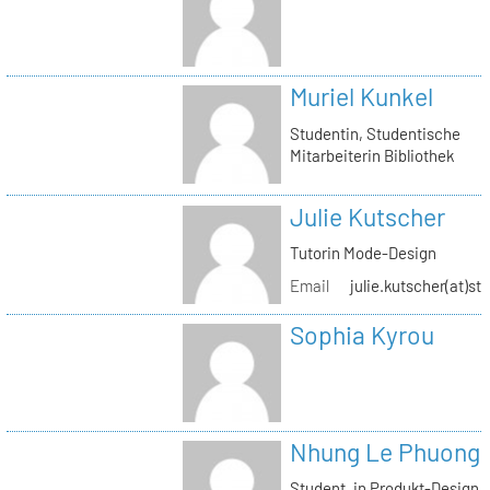
Muriel Kunkel
Studentin, Studentische
Mitarbeiterin Bibliothek
Julie Kutscher
Tutorin Mode-Design
Email
julie.kutscher(at)st
Sophia Kyrou
Nhung Le Phuong
Student_in Produkt-Design