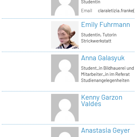
Studentin
Email
claraletizia.franke(
Emily Fuhrmann
Studentin, Tutorin
Strickwerkstatt
Anna Galasyuk
Student_in Bildhauerei und
Mitarbeiter_in im Referat
Studienangelegenheiten
Kenny Garzon
Valdes
Anastasia Geyer