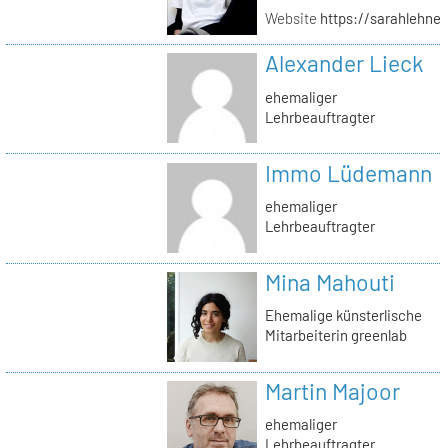
Website
https://sarahlehner
Alexander Lieck
ehemaliger
Lehrbeauftragter
Immo Lüdemann
ehemaliger
Lehrbeauftragter
Mina Mahouti
Ehemalige künsterlische
Mitarbeiterin greenlab
Martin Majoor
ehemaliger
Lehrbeauftragter