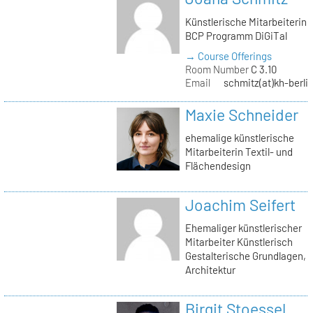
Künstlerische Mitarbeiterin
BCP Programm DiGiTal
→ Course Offerings
Room Number
C 3.10
Email
schmitz(at)kh-berli
Maxie Schneider
ehemalige künstlerische
Mitarbeiterin Textil- und
Flächendesign
Joachim Seifert
Ehemaliger künstlerischer
Mitarbeiter Künstlerisch
Gestalterische Grundlagen,
Architektur
Birgit Stoessel