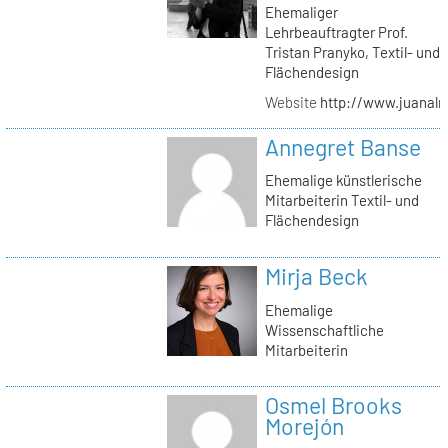
Ehemaliger
Lehrbeauftragter Prof.
Tristan Pranyko, Textil- und
Flächendesign
Website
http://www.juanalm
Annegret Banse
Ehemalige künstlerische
Mitarbeiterin Textil- und
Flächendesign
Mirja Beck
Ehemalige
Wissenschaftliche
Mitarbeiterin
Osmel Brooks
Morejón