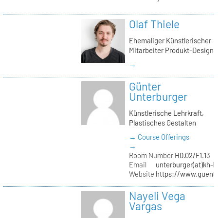
Olaf Thiele
Ehemaliger Künstlerischer
Mitarbeiter Produkt-Design
→
Günter
Unterburger
Künstlerische Lehrkraft,
Plastisches Gestalten
→ Course Offerings
→
Room Number
H0.02/F1.13
Email
unterburger(at)kh-b
Website
https://www.guent
Nayeli Vega
Vargas