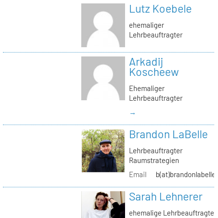
Lutz Koebele
ehemaliger
Lehrbeauftragter
Arkadij
Koscheew
Ehemaliger
Lehrbeauftragter
→
Brandon LaBelle
Lehrbeauftragter
Raumstrategien
Email
b(at)brandonlabelle
Sarah Lehnerer
ehemalige Lehrbeauftragte