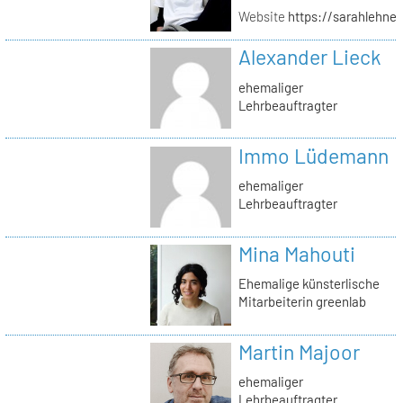
Website
https://sarahlehner
Alexander Lieck
ehemaliger
Lehrbeauftragter
Immo Lüdemann
ehemaliger
Lehrbeauftragter
Mina Mahouti
Ehemalige künsterlische
Mitarbeiterin greenlab
Martin Majoor
ehemaliger
Lehrbeauftragter