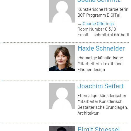
Künstlerische Mitarbeiterin
BCP Programm DiGiTal
→ Course Offerings
Room Number
C 3.10
Email
schmitz(at)kh-berli
Maxie Schneider
ehemalige künstlerische
Mitarbeiterin Textil- und
Flächendesign
Joachim Seifert
Ehemaliger künstlerischer
Mitarbeiter Künstlerisch
Gestalterische Grundlagen,
Architektur
Birgit Stoessel