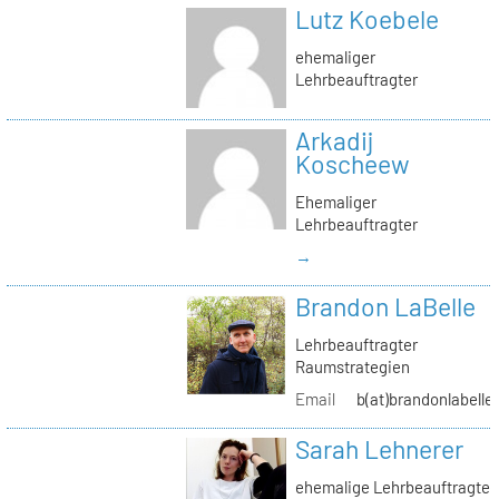
Lutz Koebele
ehemaliger
Lehrbeauftragter
Arkadij
Koscheew
Ehemaliger
Lehrbeauftragter
→
Brandon LaBelle
Lehrbeauftragter
Raumstrategien
Email
b(at)brandonlabelle
Sarah Lehnerer
ehemalige Lehrbeauftragte