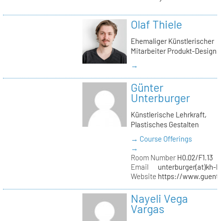
Olaf Thiele
Ehemaliger Künstlerischer
Mitarbeiter Produkt-Design
→
Günter
Unterburger
Künstlerische Lehrkraft,
Plastisches Gestalten
→ Course Offerings
→
Room Number
H0.02/F1.13
Email
unterburger(at)kh-b
Website
https://www.guent
Nayeli Vega
Vargas