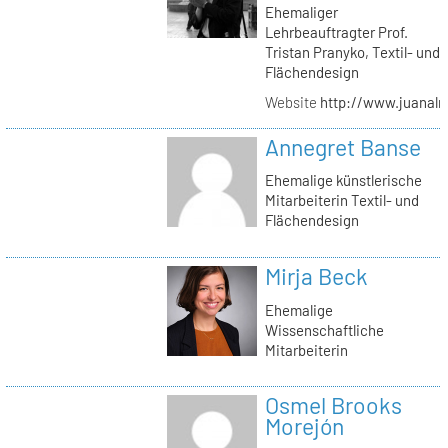
Ehemaliger
Lehrbeauftragter Prof.
Tristan Pranyko, Textil- und
Flächendesign
Website
http://www.juanalm
Annegret Banse
Ehemalige künstlerische
Mitarbeiterin Textil- und
Flächendesign
Mirja Beck
Ehemalige
Wissenschaftliche
Mitarbeiterin
Osmel Brooks
Morejón