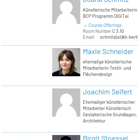
Künstlerische Mitarbeiterin
BCP Programm DiGiTal
→ Course Offerings
Room Number
C 3.10
Email
schmitz(at)kh-berli
Maxie Schneider
ehemalige künstlerische
Mitarbeiterin Textil- und
Flächendesign
Joachim Seifert
Ehemaliger künstlerischer
Mitarbeiter Künstlerisch
Gestalterische Grundlagen,
Architektur
Birgit Stoessel