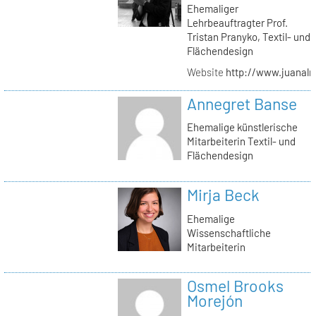
Ehemaliger
Lehrbeauftragter Prof.
Tristan Pranyko, Textil- und
Flächendesign
Website
http://www.juanalm
Annegret Banse
Ehemalige künstlerische
Mitarbeiterin Textil- und
Flächendesign
Mirja Beck
Ehemalige
Wissenschaftliche
Mitarbeiterin
Osmel Brooks
Morejón