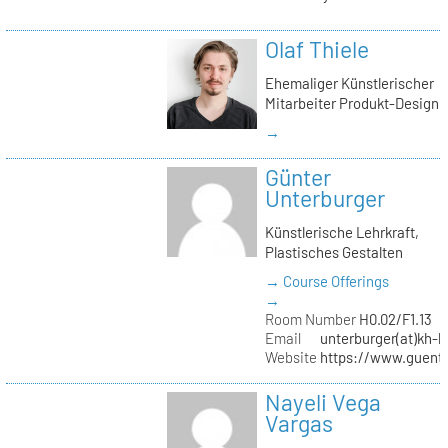
Olaf Thiele
Ehemaliger Künstlerischer
Mitarbeiter Produkt-Design
→
Günter
Unterburger
Künstlerische Lehrkraft,
Plastisches Gestalten
→ Course Offerings
→
Room Number
H0.02/F1.13
Email
unterburger(at)kh-b
Website
https://www.guent
Nayeli Vega
Vargas