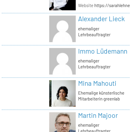
Website
https://sarahlehner
Alexander Lieck
ehemaliger
Lehrbeauftragter
Immo Lüdemann
ehemaliger
Lehrbeauftragter
Mina Mahouti
Ehemalige künsterlische
Mitarbeiterin greenlab
Martin Majoor
ehemaliger
Lehrbeauftragter