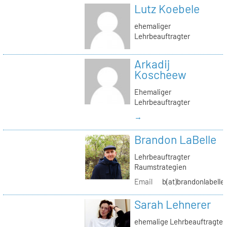
Lutz Koebele
ehemaliger
Lehrbeauftragter
Arkadij
Koscheew
Ehemaliger
Lehrbeauftragter
→
Brandon LaBelle
Lehrbeauftragter
Raumstrategien
Email
b(at)brandonlabelle
Sarah Lehnerer
ehemalige Lehrbeauftragte