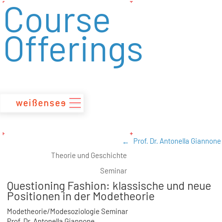
Course
zum
Inhalt
Offerings
Prof. Dr. Antonella Giannone
Theorie und Geschichte
Seminar
Questioning Fashion: klassische und neue
Positionen in der Modetheorie
Modetheorie/Modesoziologie Seminar
Prof. Dr. Antonella Giannone