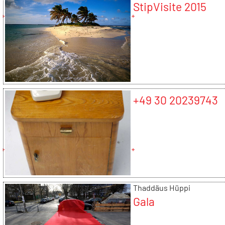
StipVisite 2015
+49 30 20239743
Thaddäus Hüppi
Gala