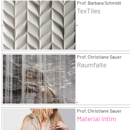
Prof. Barbara Schmidt
TexTiles
Prof. Christiane Sauer
Raumfalte
Prof. Christiane Sauer
Material Intim