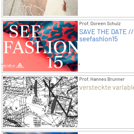
Prof. Doreen Schulz
SAVE THE DATE //
seefashion15
Prof. Hannes Brunner
versteckte variabl