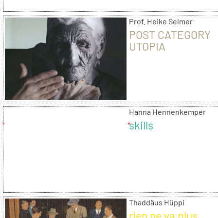
Prof. Heike Selmer
POST CATEGORY
UTOPIA
Hanna Hennenkemper
skills
Thaddäus Hüppi
rien ne va plus