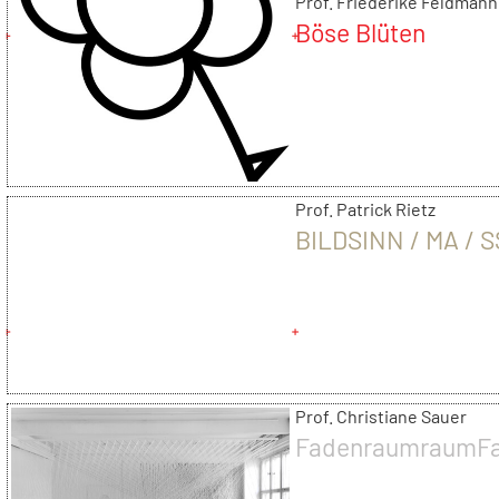
Prof. Friederike Feldmann
Böse Blüten
Prof. Patrick Rietz
BILDSINN / MA / S
Prof. Christiane Sauer
FadenraumraumF