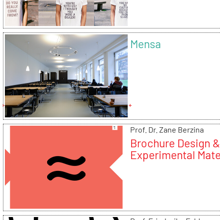
Mensa
Prof. Dr. Zane Berzina
Brochure Design 
Experimental Mate
Research