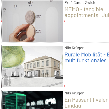
Prof. Carola Zwick
MEMO - tangible
appointments | Jul
Hunold
Nils Krüger
Rurale Mobilität - 
multifunktionales
Cluster | Julia Hun
Nils Krüger
En Passant I Valen
Lindau