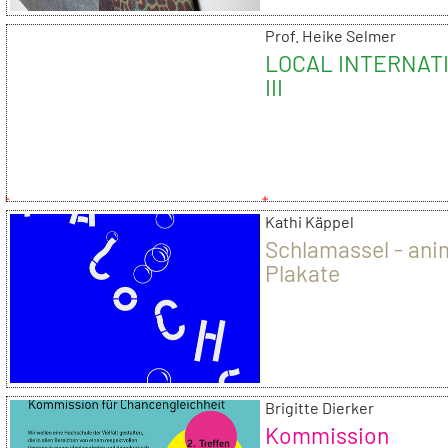
Prof. Heike Selmer
LOCAL INTERNAT
III
Kathi Käppel
Schlamassel - ani
Plakate
Brigitte Dierker
Kommission