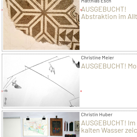
Matthias Esch
AUSGEBUCHT!
Abstraktion im All
Christine Meier
AUSGEBUCHT! Mob
Christin Huber
AUSGEBUCHT! Im
kalten Wasser zei