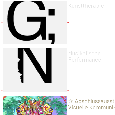
Kunsttherapie
Musikalische
Performance
☆ Abschlussausst
Visuelle Kommuni
2018