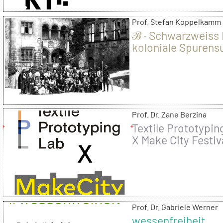
Prof. Stefan Koppelkamm
ℬ · Schwarzweiss 
koloniale Spurens
in Heidelberg, 201
Prof. Dr. Zane Berzina
Textile Prototypin
X Make City Festiv
2018
Prof. Dr. Gabriele Werner
wessenfreiheit