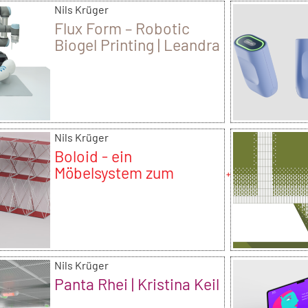
Nils Krüger
Flux Form – Robotic
Biogel Printing | Leandra
Balliel
Nils Krüger
Boloid - ein
Möbelsystem zum
Umziehen | Lea Pesch
Nils Krüger
Panta Rhei | Kristina Keil