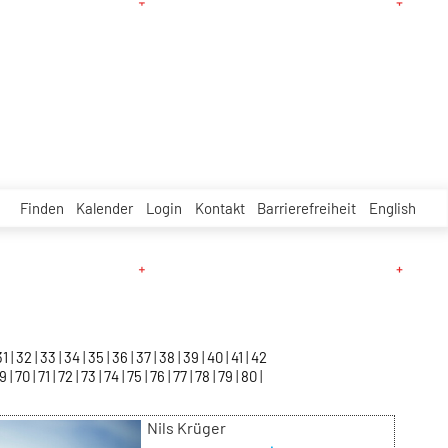
Finden
Kalender
Login
Kontakt
Barrierefreiheit
English
31
32
33
34
35
36
37
38
39
40
41
42
69
70
71
72
73
74
75
76
77
78
79
80
Nils Krüger