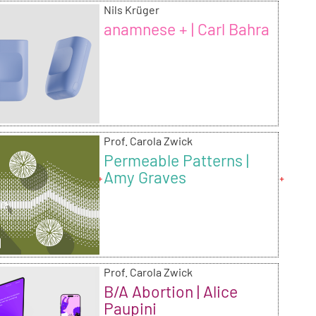
Nils Krüger
anamnese + | Carl Bahra
Prof. Carola Zwick
Permeable Patterns |
Amy Graves
Prof. Carola Zwick
B/A Abortion | Alice
Paupini