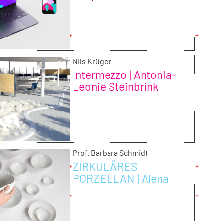
Nils Krüger
Intermezzo | Antonia-
Leonie Steinbrink
Prof. Barbara Schmidt
ZIRKULÄRES
PORZELLAN | Alena
Bachmann