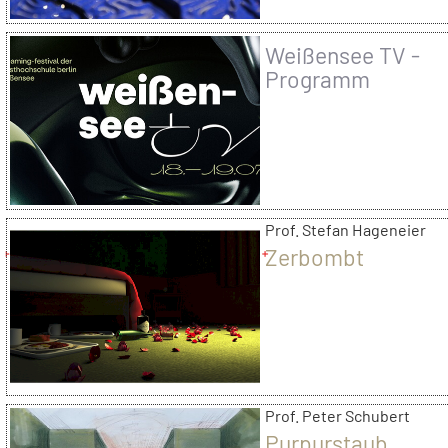
Weißensee TV -
Programm
Prof. Stefan Hageneier
Zerbombt
Prof. Peter Schubert
Purpurstaub