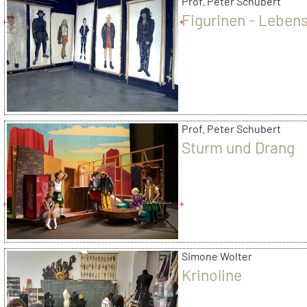
Prof. Peter Schubert
Figurinen - Leben
Prof. Peter Schubert
Sturm und Drang
Simone Wolter
Krinoline