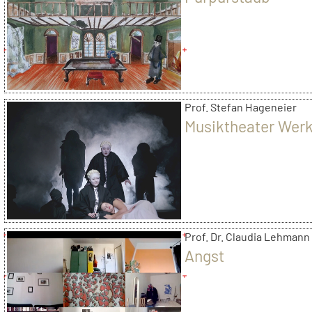
Prof. Stefan Hageneier
Musiktheater Werk
Prof. Dr. Claudia Lehmann
Angst