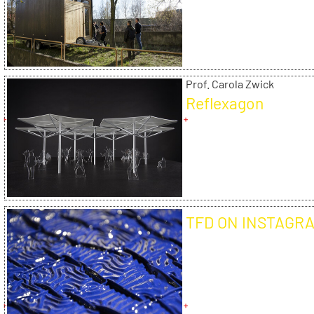
Prof. Carola Zwick
Reflexagon
TFD ON INSTAGR