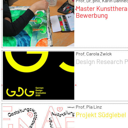
Prof. Dr. phil. Karin Danne
Master Kunstthera
Bewerbung
Prof. Carola Zwick
Design Research P
Prof. Pia Linz
Projekt Südgiebel