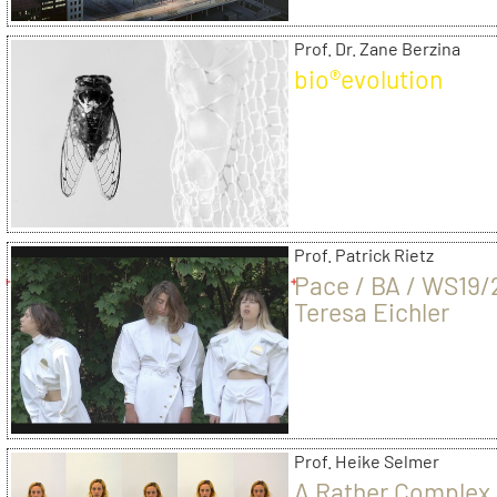
Prof. Dr. Zane Berzina
bio®evolution
Prof. Patrick Rietz
Pace / BA / WS19/
Teresa Eichler
Prof. Heike Selmer
A Rather Complex