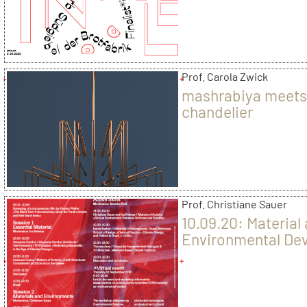
Prof. Carola Zwick
mashrabiya meet
chandelier
Prof. Christiane Sauer
10.09.20: Material
Environmental Dev
Virtual Workshop