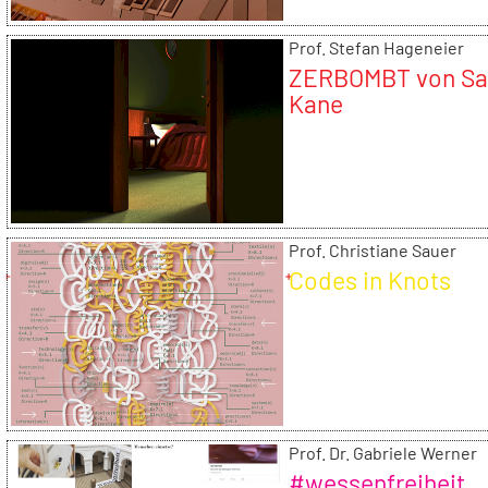
Prof. Stefan Hageneier
ZERBOMBT von Sa
Kane
Prof. Christiane Sauer
Codes in Knots
Prof. Dr. Gabriele Werner
#wessenfreiheit