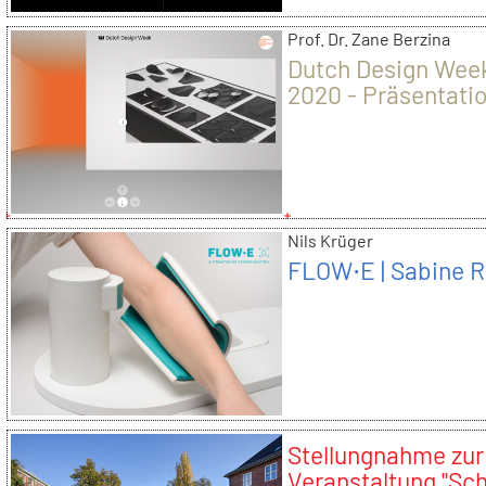
Prof. Dr. Zane Berzina
Dutch Design Wee
2020 - Präsentati
der Kunsthochsch
Nils Krüger
FLOW⋅E | Sabine R
Stellungnahme zur
Veranstaltung "Sc