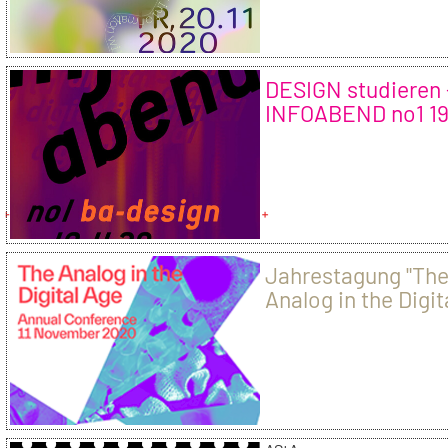
DESIGN studieren 
INFOABEND no1 1
20
Jahrestagung "Th
Analog in the Digit
Age"