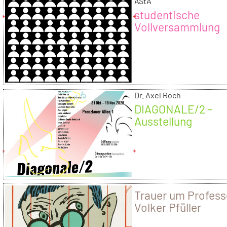
AStA
studentische
Vollversammlung
Dr. Axel Roch
DIAGONALE/2 -
Ausstellung
Trauer um Profess
Volker Pfüller