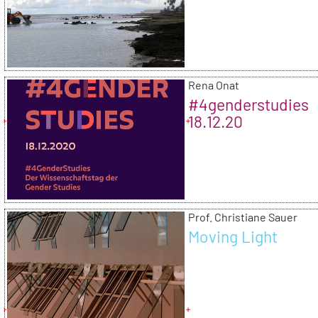
Rena Onat
#4genderstudies
18.12.20
Prof. Christiane Sauer
Moving Light