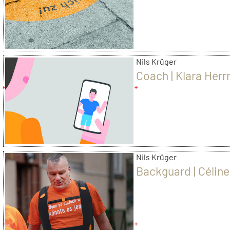
Nils Krüger
Coach | Klara Her
Nils Krüger
Backguard | Céline