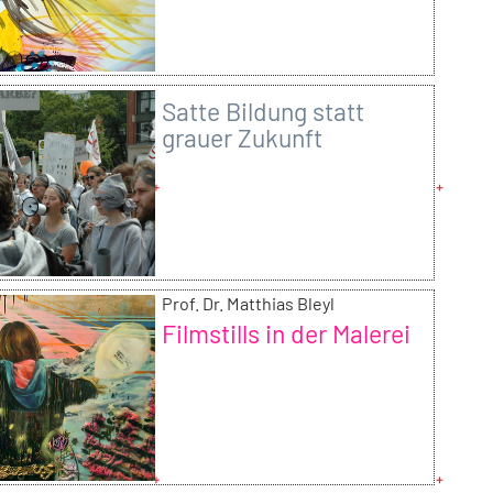
Satte Bildung statt
grauer Zukunft
Prof. Dr. Matthias Bleyl
Filmstills in der Malerei