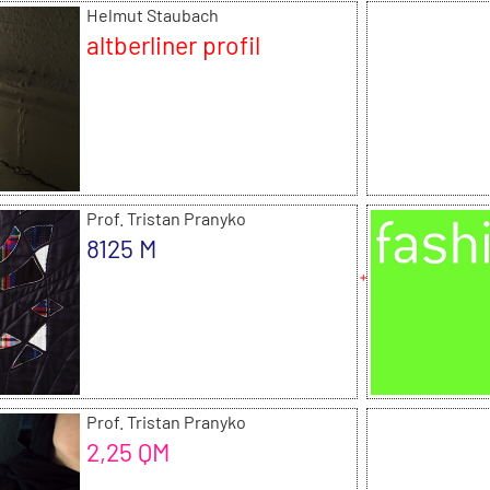
Helmut Staubach
altberliner profil
Prof. Tristan Pranyko
8125 M
Prof. Tristan Pranyko
2,25 QM