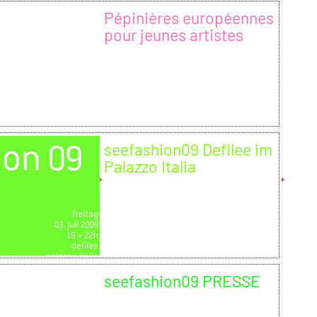
Pépinières européennes
pour jeunes artistes
seefashion09 Defilee im
Palazzo Italia
seefashion09 PRESSE