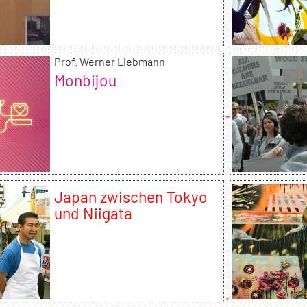
Prof. Werner Liebmann
Monbijou
Japan zwischen Tokyo
und Niigata