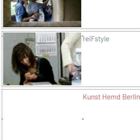
reiFstyle
Kunst Hemd Berli