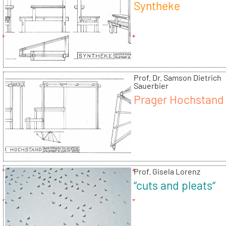
Syntheke
Prof. Dr. Samson Dietrich
Sauerbier
Prager Hochstand
Prof. Gisela Lorenz
“cuts and pleats“