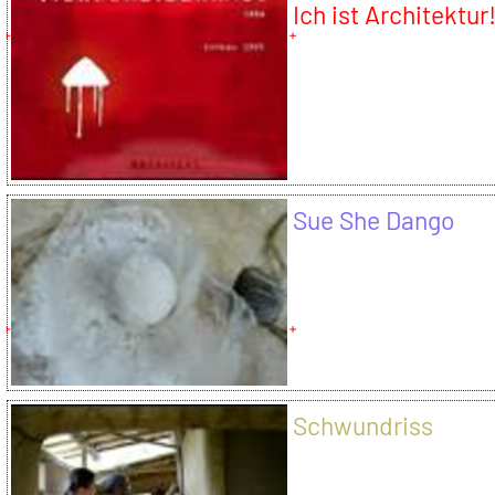
Ich ist Architektur
Sue She Dango
Schwundriss