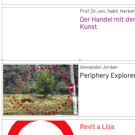
Prof. Dr. oec. habil. Herbe
Der Handel mit de
Kunst
Alexander Jordan
Periphery Explore
Revit a Lisa