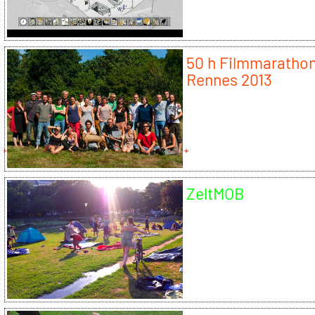
50 h Filmmarathon
Rennes 2013
ZeltMOB