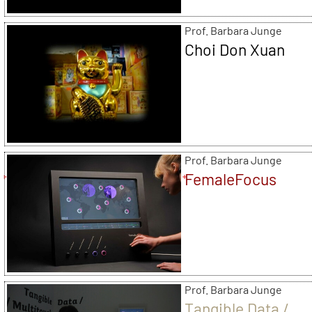
Prof. Barbara Junge
Choi Don Xuan
Prof. Barbara Junge
FemaleFocus
Prof. Barbara Junge
Tangible Data /