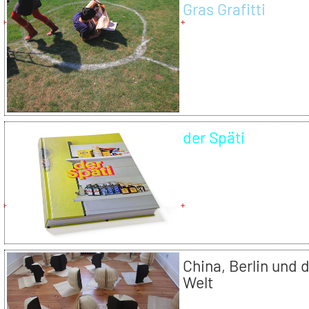
Gras Grafitti
der Späti
China, Berlin und 
Welt