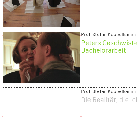
Prof. Stefan Koppelkamm
Peters Geschwister
Bachelorarbeit
Prof. Stefan Koppelkamm
Die Realität, die i