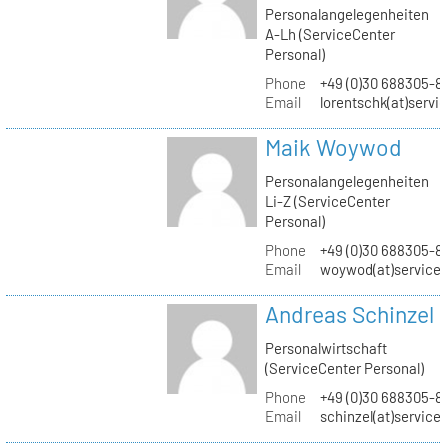
Personalangelegenheiten
A-Lh (ServiceCenter
Personal)
Phone
+49 (0)30 688305-8
Email
lorentschk(at)servi
Maik Woywod
Personalangelegenheiten
Li-Z (ServiceCenter
Personal)
Phone
+49 (0)30 688305-81
Email
woywod(at)servicec
Andreas Schinzel
Personalwirtschaft
(ServiceCenter Personal)
Phone
+49 (0)30 688305-8
Email
schinzel(at)service